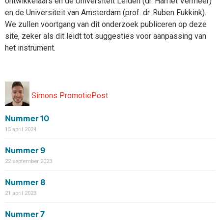
ontwikkelaars en de Universiteit Leiden (dr. Harriët Vermeer)
en de Universiteit van Amsterdam (prof. dr. Ruben Fukkink).
We zullen voortgang van dit onderzoek publiceren op deze
site, zeker als dit leidt tot suggesties voor aanpassing van
het instrument.
Simons PromotiePost
Nummer 10
15 april 2024
Nummer 9
22 september 2023
Nummer 8
21 april 2023
Nummer 7