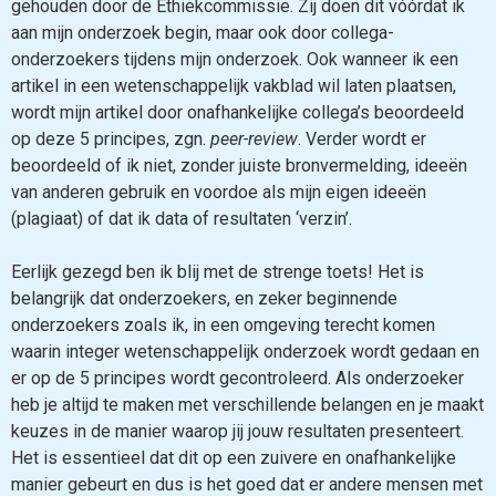
gehouden door de Ethiekcommissie. Zij doen dit vóórdat ik
aan mijn onderzoek begin, maar ook door collega-
onderzoekers tijdens mijn onderzoek. Ook wanneer ik een
artikel in een wetenschappelijk vakblad wil laten plaatsen,
wordt mijn artikel door onafhankelijke collega’s beoordeeld
op deze 5 principes, zgn.
peer-review
. Verder wordt er
beoordeeld of ik niet, zonder juiste bronvermelding, ideeën
van anderen gebruik en voordoe als mijn eigen ideeën
(plagiaat) of dat ik data of resultaten ‘verzin’.
Eerlijk gezegd ben ik blij met de strenge toets! Het is
belangrijk dat onderzoekers, en zeker beginnende
onderzoekers zoals ik, in een omgeving terecht komen
waarin integer wetenschappelijk onderzoek wordt gedaan en
er op de 5 principes wordt gecontroleerd. Als onderzoeker
heb je altijd te maken met verschillende belangen en je maakt
keuzes in de manier waarop jij jouw resultaten presenteert.
Het is essentieel dat dit op een zuivere en onafhankelijke
manier gebeurt en dus is het goed dat er andere mensen met