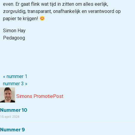
even. Er gaat flink wat tijd in zitten om alles eerlijk,
zorgvuldig, transparant, onafhankelijk en verantwoord op
papier te krijgen!
Simon Hay
Pedagoog
« nummer 1
_______________________________
nummer 3 »
Simons PromotiePost
Nummer 10
15 april 2024
Nummer 9