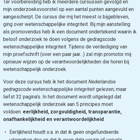
Ter voorbereiding heb ik meerdere cursussen gevolgd en
mijn onderzoeksvoorstel op een aantal punten aangevuld en
aangescherpt. De cursus die mij het meest is bijgebleven,
ging over wetenschappelijke integriteit. Bij mijn aanstelling
als promovendus heb ik een document ondertekend waarin ik
beloof onderzoek te doen volgens de gedragscode
wetenschappelijke integriteit. Tijdens de verdediging van
mijn proefschrift (over een paar jaar…) zal mijn promotor mij
opnieuw wijzen op de verantwoordelijkheden die horen bij
wetenschappelijk onderzoek.
Voor deze cursus heb ik het document
Nederlandse
gedragscode wetenschappelijke integriteit
gelezen; maar
liefst 32 pagina’s. In het document wordt uitgelegd dat
wetenschappelijk onderzoek aan 5 principes moet
voldoen:
eerlijkheid, zorgvuldigheid, transparantie,
onafhankelijkheid en verantwoordelijkheid
.
Eerlijkheid houdt o.a. in dat ik geen ongefundeerde
uitspraken doe en dat ik geen data verzin of vervals.