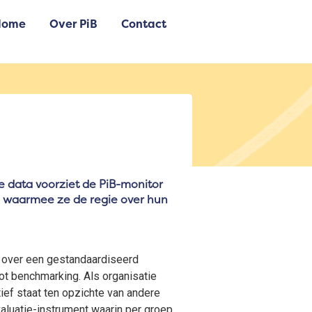
Home
Over PiB
Contact
ke data voorziet de PiB-monitor
g waarmee ze de regie over hun
 over een gestandaardiseerd
ot benchmarking. Als organisatie
ief staat ten opzichte van andere
aluatie-instrument waarin per groep