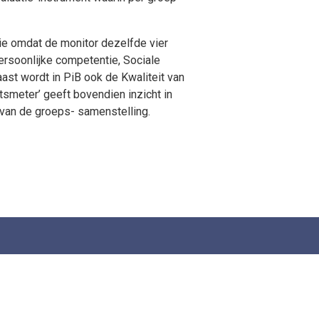
e omdat de monitor dezelfde vier
ersoonlijke competentie, Sociale
st wordt in PiB ook de Kwaliteit van
itsmeter’ geeft bovendien inzicht in
 van de groeps- samenstelling.