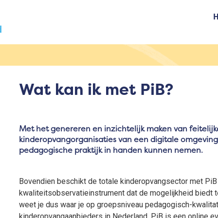
Wat kan ik met PiB?
Met het genereren en inzichtelijk maken van feitelij
kinderopvangorganisaties van een digitale omgevin
pedagogische praktijk in handen kunnen nemen.
Bovendien beschikt de totale kinderopvangsector met PiB
kwaliteitsobservatieinstrument dat de mogelijkheid biedt t
weet je dus waar je op groepsniveau pedagogisch-kwalitat
kinderopvangaanbieders in Nederland. PiB is een online ev